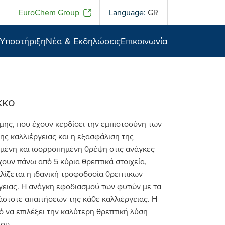
EuroChem Group
Language:
GR
 Υποστήριξη
Νέα & Εκδηλώσεις
Επικοινωνία
κκο
μης, που έχουν κερδίσει την εμπιστοσύνη των
ς καλλιέργειας και η εξασφάλιση της
μένη και ισορροπημένη θρέψη στις ανάγκες
χουν πάνω από 5 κύρια θρεπτικά στοιχεία,
λίζεται η ιδανική τροφοδοσία θρεπτικών
ργειας. Η ανάγκη εφοδιασμού των φυτών με τα
κάστοτε απαιτήσεων της κάθε καλλιέργειας. Η
 να επιλέξει την καλύτερη θρεπτική λύση
του.