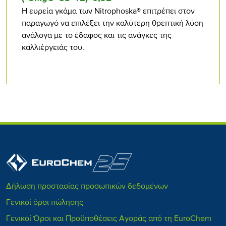
Η ευρεία γκάμα των Nitrophoska® επιτρέπει στον
παραγωγό να επιλέξει την καλύτερη θρεπτική λύση
ανάλογα με το έδαφος και τις ανάγκες της
καλλιέργειάς του.
Δήλωση προστασίας προσωπικών δεδομένων
Γενικοί όροι πώλησης
Γενικοί Όροι και Προϋποθέσεις Αγοράς από τη EuroChem