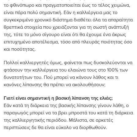
το φθινόπωρο και πραγματοποιείται έως το τέλος χειμώνα,
είναι πάρα πολύ σημαντική. Εάν η καλλιέργεια μας το
συγκεκριμένο χρονικό διάστημα διαθέτει όλα τα απαραίτητα
θρεπτικά στοιχεία που χρειάζονται για τη σωστή ανάπτυξή
της, τότε το μόνο σίγουρο είναι ότι θα έχουμε ένα άκρως
επιτυχημένο αποτέλεσμα, τόσο από πλευράς ποιότητας όσο
και ποσότητας.
Πολλοί καλλιεργητές όμως, φαίνεται πως δυσκολεύονται να
φτάσουν την καλλιέργεια του ελαιώνα τους στο 100% των
δυνατοτήτων του. Πού μπορεί να κάνουν λάθος και τι
κανόνες λίπανσης θα πρέπει να ακολουθήσουν;
Γιατί είναι σημαντική η βασική λίπανση της ελιάς;
Εάν κατά τη διάρκεια της βασικής λίπανσης γίνουν λάθη, ο
παραγωγός μπορεί να τα βρει μπροστά του κατά τη διάρκεια
της καλλιεργητικής περιόδου. Μάλιστα, σε αρκετές
περιπτώσεις δε θα είναι εύκολο να διορθωθούν.