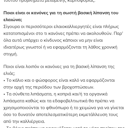
τούτου προβλήματα μειωμένης καρποφορίας.
Ποιοι είναι οι κανόνες για τη σωστή βασική λίπανση του
ελαιώνα;
Σίγουρα οι περισσότεροι ελαιοκαλλιεργητές είναι πλήρως
κατατοπισμένοι στο τι κανόνες πρέπει να ακολουθούν. Παρ’
όλα αυτά υπάρχει ο κίνδυνος κάποιοι να μην είναι
ιδιαιτέρως γνωστοί ή να εφαρμόζονται τη λάθος χρονική
στιγμή.
Ποιοι είναι λοιπόν οι κανόνες για τη βασική λίπανση της
ελιάς;
• Το κάλιο και ο φώσφορος είναι καλό να εφαρμόζονται
στην αρχή της περιόδου των βροχοπτώσεων.
• Τα σύνθετα λιπάσματα, η κοπριά και/ή τα οργανικά
λιπάσματα καθώς και τα εδαφοβελτιωτικά θα πρέπει να
χρησιμοποιούνται το φθινόπωρο ή το χειμώνα για να γίνεται
όσο το δυνατόν αποτελεσματικότερη εκμετάλλευση τους
από την καλλιέργεια.