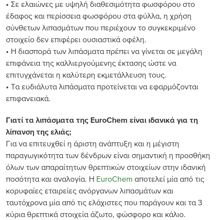
• Σε ελαιώνες με υψηλή διαθεσιμότητα φωσφόρου στο
έδαφος και περίσσεια φωσφόρου στα φύλλα, η χρήση
σύνθετων λιπασμάτων που περιέχουν το συγκεκριμένο
στοιχείο δεν επιφέρει ουσιαστικά οφέλη.
• Η διασπορά των λιπάσματα πρέπει να γίνεται σε μεγάλη
επιφάνεια της καλλιεργούμενης έκτασης ώστε να
επιτυγχάνεται η καλύτερη εκμετάλλευση τους.
• Τα ευδιάλυτα λιπάσματα προτείνεται να εφαρμόζονται
επιφανειακά.
Γιατί τα λιπάσματα της EuroChem είναι ιδανικά για τη
λίπανση της ελιάς;
Για να επιτευχθεί η άριστη ανάπτυξη και η μέγιστη
παραγωγικότητα των δένδρων είναι σημαντική η προσθήκη
όλων των απαραίτητων θρεπτικών στοιχείων στην ιδανική
ποσότητα και αναλογία. Η
EuroChem
αποτελεί μία από τις
κορυφαίες εταιρείες ανόργανων λιπασμάτων και
ταυτόχρονα μία από τις ελάχιστες που παράγουν και τα 3
κύρια θρεπτικά στοιχεία άζωτο, φώσφορο και κάλιο.