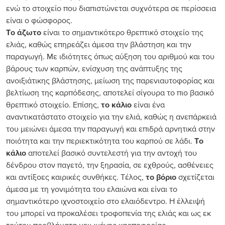
ενώ το στοιχείο που διαπιστώνεται συχνότερα σε περίσσεια
είναι ο φώσφορος.
Το άζωτο
είναι το σημαντικότερο θρεπτικό στοιχείο της
ελιάς, καθώς επηρεάζει άμεσα την βλάστηση και την
παραγωγή. Με ιδιότητες όπως αύξηση του αριθμού και του
βάρους των καρπών, ενίσχυση της ανάπτυξης της
ανοιξιάτικης βλάστησης, μείωση της παρενιαυτοφορίας και
βελτίωση της καρπόδεσης, αποτελεί σίγουρα το πιο βασικό
θρεπτικό στοιχείο. Επίσης,
το κάλιο
είναι ένα
αναντικατάστατο στοιχείο για την ελιά, καθώς η ανεπάρκειά
του μειώνει άμεσα την παραγωγή και επιδρά αρνητικά στην
ποιότητα και την περιεκτικότητα του καρπού σε λάδι.
Το
κάλιο
αποτελεί βασικό συντελεστή για την αντοχή του
δένδρου στον παγετό, την ξηρασία, σε εχθρούς, ασθένειες
και αντίξοες καιρικές συνθήκες. Τέλος,
το βόριο
σχετίζεται
άμεσα με τη γονιμότητα του ελαιώνα και είναι το
σημαντικότερο ιχνοστοιχείο στο ελαιόδεντρο. Η έλλειψή
του μπορεί να προκαλέσει τροφοπενία της ελιάς και ως εκ