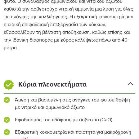
φυτό. Ο συνδυασμός αμμωνιακού και νιτρικού αζώτου
καθιστά την ασβεστούχο νιτρική αμμωνία μια λύση για όλες
τις ανάγκες της καλλιέργειας. Η εξαιρετική κοκκομετρία και
η ειδική επιφανειακή επεξεργασία των κόκκων,
εξασφαλίζουν τη βέλτιστη αποθήκευση, καθώς επίσης και
την ιδανική διασποράς με εύρος καλύψεως πάνω από 40
μέτρα.
Κύρια πλεονεκτήματα
Άμεση και βασισμένη στις ανάγκες του φυτού θρέψη
με νιτρικό και αμμωνιακό άζωτο
Εφοδιασμός του εδάφους με ασβέστιο (CaO)
Εξαιρετική κοκκομετρία και ποιότητα για μακρόχρονη