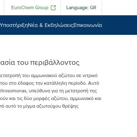
EuroChem Group
Language:
GR
 Υποστήριξη
Νέα & Εκδηλώσεις
Επικοινωνία
ασία του περιβάλλοντος
μετατροπή του αμμωνιακού αζώτου σε νιτρικό
ώτου στο έδαφος την κατάλληλη περίοδο. Αυτό
itrosomonas, υπεύθυνα για τη μετατροπή της
ούν και τις δύο μορφές αζώτου, αμμωνιακό και
 από αυτό το μίγμα αζωτούχου θρέψης