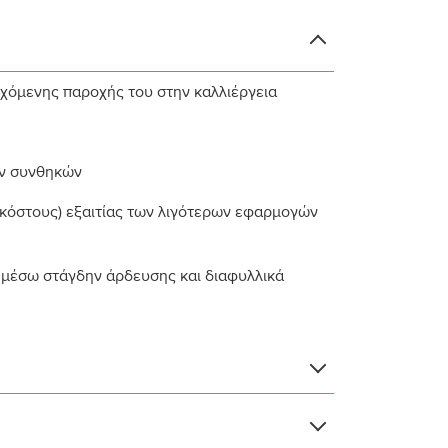
χόμενης παροχής του στην καλλιέργεια
ών συνθηκών
κόστους) εξαιτίας των λιγότερων εφαρμογών
 μέσω στάγδην άρδευσης και διαφυλλικά
21,0 %